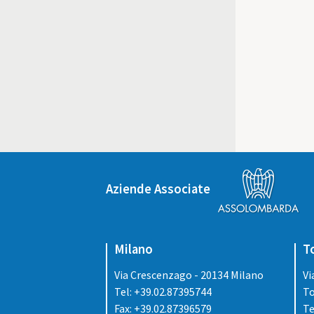
Aziende Associate
Milano
T
Via Crescenzago - 20134 Milano
Vi
Tel: +39.02.87395744
To
Fax: +39.02.87396579
Te