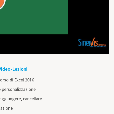
Video-Lezioni
orso di Excel 2016
o personalizzazione
 aggiungere, cancellare
tazione