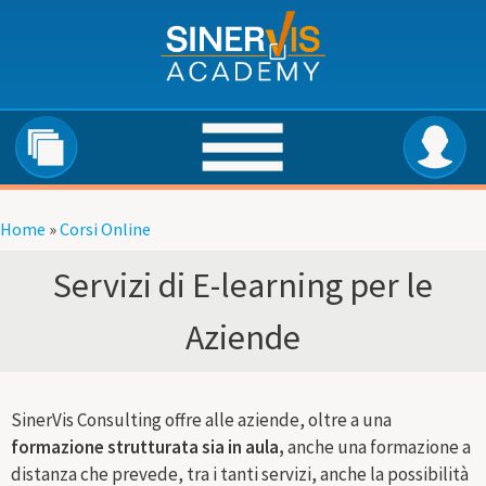
Salta al contenuto principale
Home
»
Corsi Online
Tu sei qui
Servizi di E-learning per le
Aziende
SinerVis Consulting offre alle aziende, oltre a una
formazione strutturata sia in aula,
anche una formazione a
distanza che prevede, tra i tanti servizi, anche la possibilità