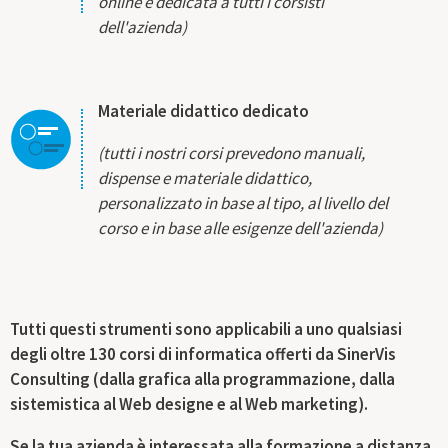
online e dedicata a tutti i corsisti
dell'azienda)
Materiale didattico dedicato
(tutti i nostri corsi prevedono manuali,
dispense e materiale didattico,
personalizzato in base al tipo, al livello del
corso e in base alle esigenze dell'azienda)
Tutti questi strumenti sono applicabili a uno qualsiasi
degli oltre 130 corsi di informatica offerti da SinerVis
Consulting (dalla grafica alla programmazione, dalla
sistemistica al Web designe e al Web marketing).
Se la tua azienda è interessata alla formazione a distanza