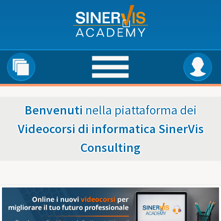
Salta al contenuto principale
Benvenuti
nella piattaforma dei
Videocorsi di informatica SinerVis
Consulting