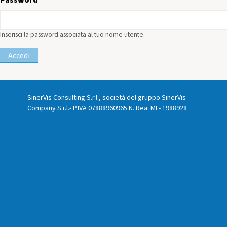
Inserisci la password associata al tuo nome utente.
SinerVis Consulting S.r.l., società del gruppo SinerVis
Company S.r.l.- P.IVA 07888960965 N. Rea: MI - 1988928