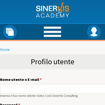
Salta al contenuto principale
Home
Tu sei qui
Profilo utente
Nome utente o E-mail
*
Inserisci il tuo nome utente Video Corsi SinerVis Consulting.
Password
*