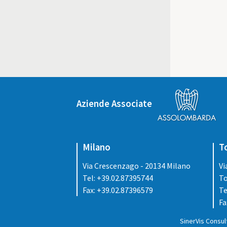
Aziende Associate
Milano
T
Via Crescenzago - 20134 Milano
Vi
Tel: +39.02.87395744
To
Fax: +39.02.87396579
Te
Fa
SinerVis Consult