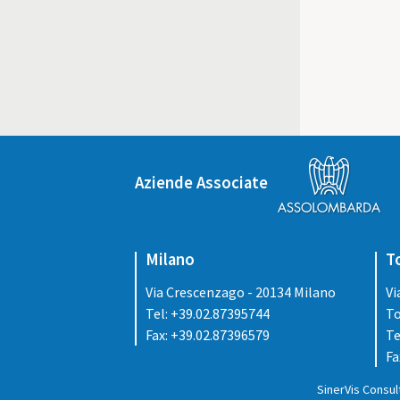
Aziende Associate
Milano
T
Via Crescenzago - 20134 Milano
Vi
Tel: +39.02.87395744
To
Fax: +39.02.87396579
Te
Fa
SinerVis Consult