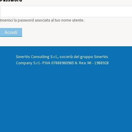
Inserisci la password associata al tuo nome utente.
SinerVis Consulting S.r.l., società del gruppo SinerVis
Company S.r.l.- P.IVA 07888960965 N. Rea: MI - 1988928