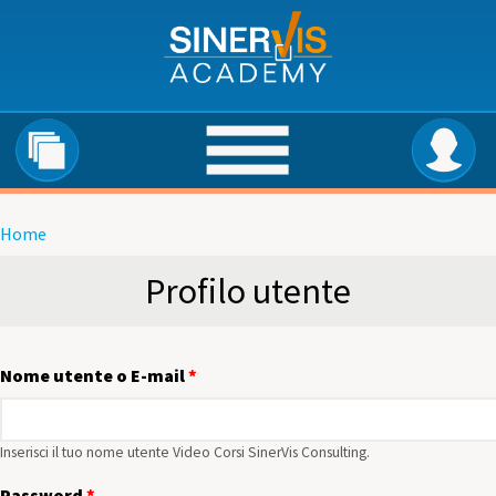
Salta al contenuto principale
Home
Tu sei qui
Profilo utente
Nome utente o E-mail
*
Inserisci il tuo nome utente Video Corsi SinerVis Consulting.
Password
*