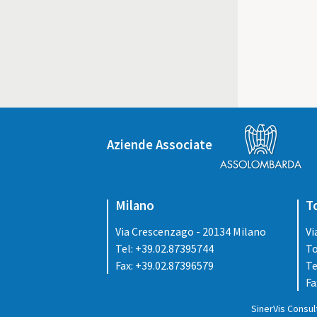
Aziende Associate
Milano
T
Via Crescenzago - 20134 Milano
Vi
Tel: +39.02.87395744
To
Fax: +39.02.87396579
Te
Fa
SinerVis Consult